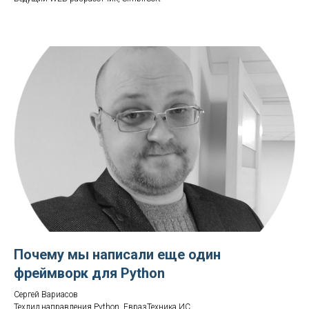
Почему мы написали еще один
фреймворк для Python
Сергей Вариасов
Техлид направления Python, ЕвразТехника ИС