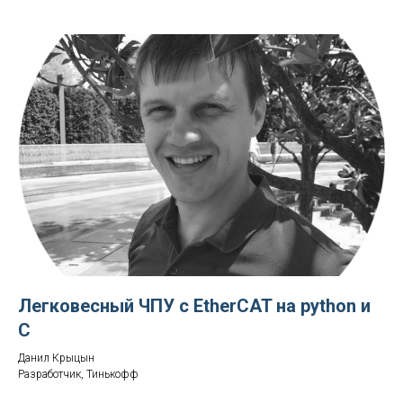
Легковесный ЧПУ с EtherCAT на python и
С
Данил Крыцын
Разработчик, Тинькофф