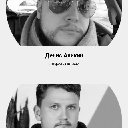
Денис Аникин
Райффайзен Банк