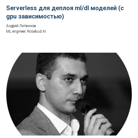
Serverless для деплоя ml/dl моделей (с
gpu зависимостью)
Андрей Литвинов
ML engineer, Rosebud AI