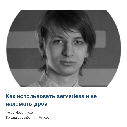
Как использовать serverless и не
наломать дров
Петер Ибрагимов
Бэкенд разработчик, Whoosh