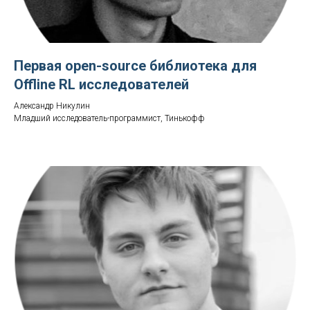
Первая open-source библиотека для
Offline RL исследователей
Александр Никулин
Младший исследователь-программист, Тинькофф