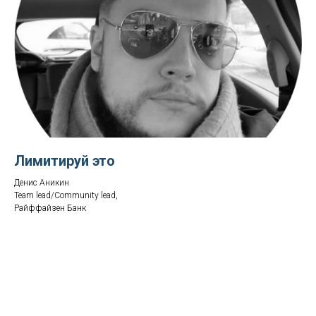
Лимитируй это
Денис Аникин
Team lead/Community lead,
Райффайзен Банк