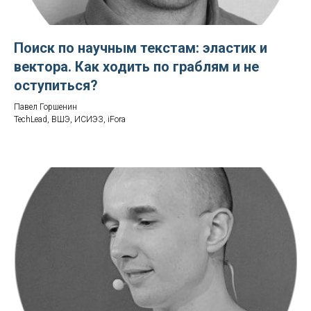
Поиск по научным текстам: эластик и
вектора. Как ходить по граблям и не
оступиться?
Павел Горшенин
TechLead, ВШЭ, ИСИЭЗ, iFora