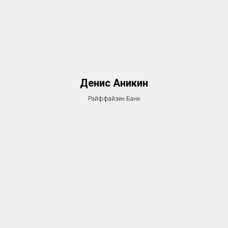
Денис Аникин
Райффайзен Банк