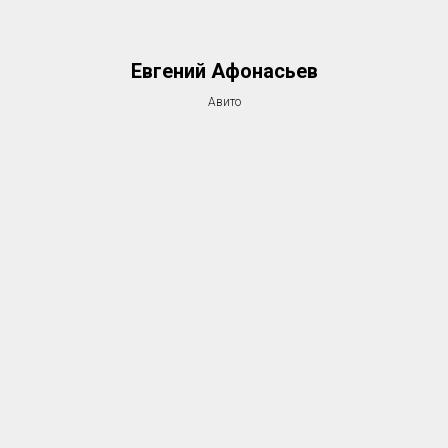
Евгений Афонасьев
Авито