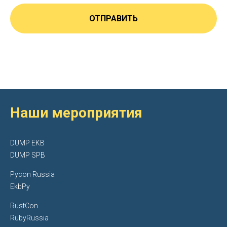
ОТПРАВИТЬ
Наши мероприятия
DUMP EKB
DUMP SPB
Pycon Russia
EkbPy
RustCon
RubyRussia