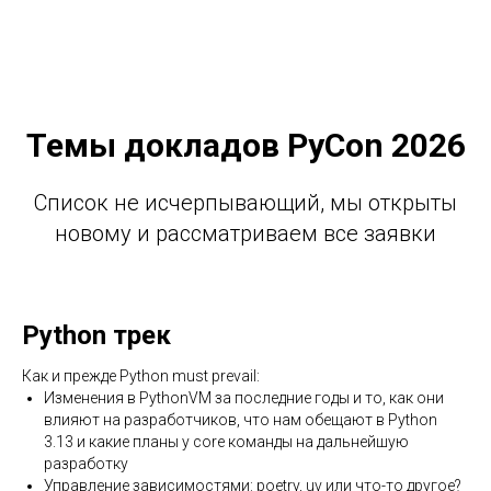
Темы докладов PyCon 2026
Список не исчерпывающий, мы открыты
новому и рассматриваем все заявки
Python трек
Как и прежде Python must prevail:
Изменения в PythonVM за последние годы и то, как они
влияют на разработчиков, что нам обещают в Python
3.13 и какие планы у core команды на дальнейшую
разработку
Управление зависимостями: poetry, uv или что-то другое?