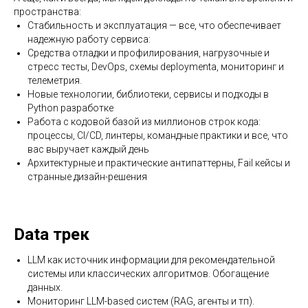
пространства:
Стабильность и эксплуатация — все, что обеспечивает
надежную работу сервиса:
Средства отладки и профилирования, нагрузочные и
стресс тесты, DevOps, схемы deploymentа, мониторинг и
телеметрия.
Новые технологии, библиотеки, сервисы и подходы в
Python разработке
Работа с кодовой базой из миллионов строк кода:
процессы, CI/CD, линтеры, командные практики и все, что
вас выручает каждый день
Архитектурные и практические антипаттерны, Fail кейсы и
странные дизайн-решения
Data трек
LLM как источник информации для рекомендательной
системы или классических алгоритмов. Обогащение
данных.
Мониторинг LLM-based систем (RAG, агенты и тп).