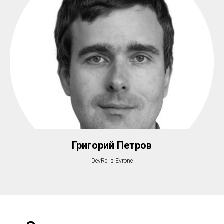
Григорий Петров
DevRel в Evrone