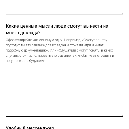
Какие ценные мысли люди смогут вынести из
моего доклада?
Сформулируйте как минимум одну. Например, «Смогут понять,
подходит ли это решение для их задач и стоит ли идти и читать
подробную документацию». Или «Слушатели смогут понять, в каких
случаях стоит использовать это решение так, чтобы не выстрелить в
ногу проекта в будущем».
Удобный мессенджер